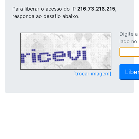
Para liberar o acesso
do IP
216.73.216.215
,
responda ao desafio abaixo.
Digite 
lado no
[trocar imagem]